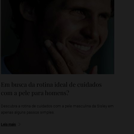
Em busca da rotina ideal de cuidados
com a pele para homens?
Descubra a rotina de cuidados com a pele masculina da Sisley em
apenas alguns passos simples.
Leia mais