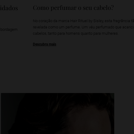
Como perfumar o seu cabelo?
uidados
No coração da marca Hair Rituel by Sisley, esta fragrância 
revelada como um perfume. Um véu perfumado que acaricia 
 abordagem
cabelos, tanto para homens quanto para mulheres.
Descubra mais