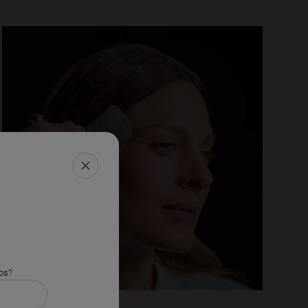
FERMER LA FENÊTRE
dos?