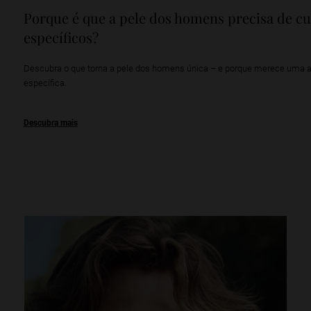
Porque é que a pele dos homens precisa de c
específicos?
Descubra o que torna a pele dos homens única – e porque merece uma
específica.
Descubra mais