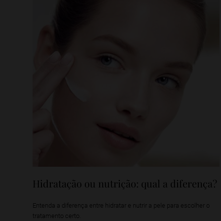
Hidratação ou nutrição: qual a diferença?
Entenda a diferença entre hidratar e nutrir a pele para escolher o
tratamento certo.