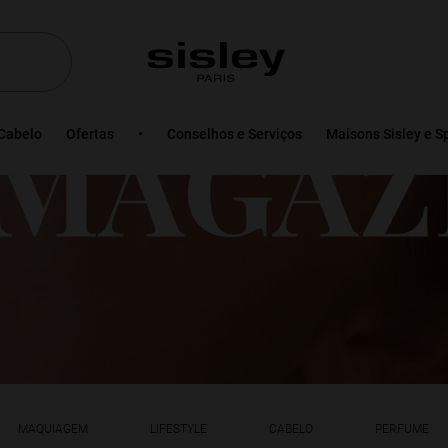
Cabelo
Ofertas
Conselhos e Serviços
Maisons Sisley e S
MAQUIAGEM
LIFESTYLE
CABELO
PERFUME