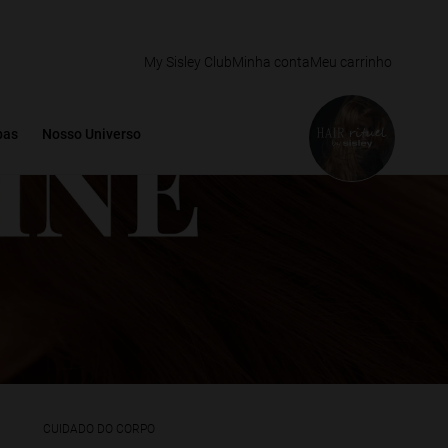
My Sisley Club
Minha conta
Meu carrinho
pas
Nosso Universo
CUIDADO DO CORPO