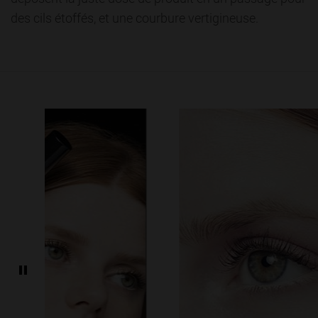
des cils étoffés, et une courbure vertigineuse.
play