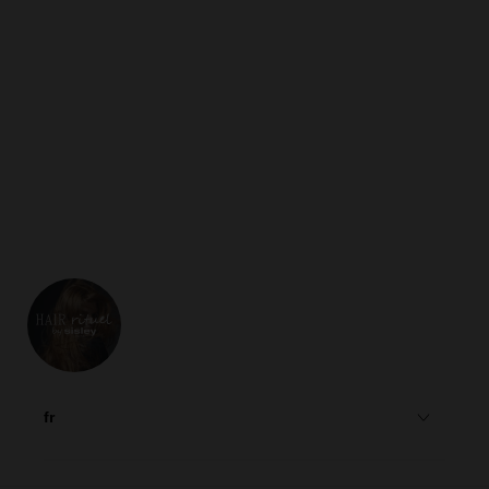
Pour qui ?
Celles qui cherchent le meilleur mascara volume pour leurs
cils et souhaitent les étoffer même après le démaquillage.
fr
English