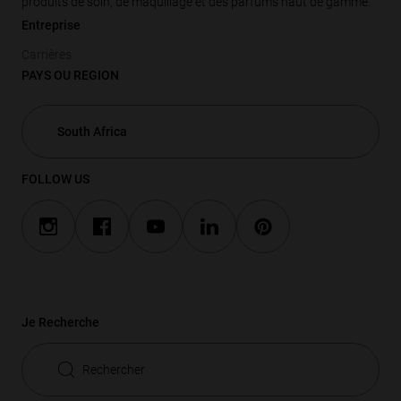
produits de soin, de maquillage et des parfums haut de gamme.
Entreprise
Carrières
PAYS OU REGION
FOLLOW US
Je Recherche
Rechercher