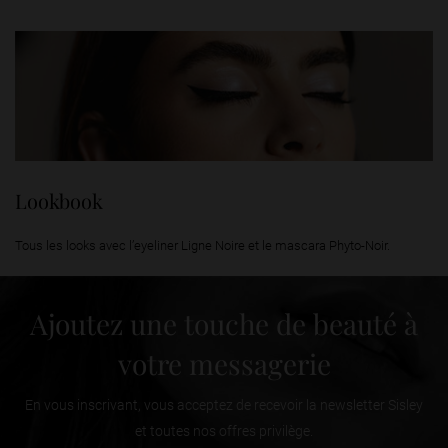
Lookbook
Tous les looks avec l’eyeliner Ligne Noire et le mascara Phyto-Noir.
Ajoutez une touche de beauté à
votre messagerie
En vous inscrivant, vous acceptez de recevoir la newsletter Sisley
et toutes nos offres privilège.