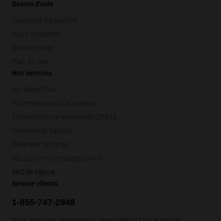
Besoin d'aide
Questions fréquentes
Nous contacter
Store Locator
Plan du site
Nos services
My Sisley Club
Informations sur la livraison
Échantillons Personnalisés Offerts
Commande Cadeau
Paiement Sécurisé
30 Jours Pour Changer D'Avis
FAQ de Klarna
Service clients
1-855-747-2948
Vous avez une remarque ou une question? Vous pouvez